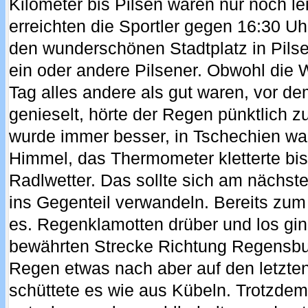
Kilometer bis Pilsen waren nur noch leic
erreichten die Sportler gegen 16:30 U
den wunderschönen Stadtplatz in Pilse
ein oder andere Pilsener. Obwohl die 
Tag alles andere als gut waren, vor dem
genieselt, hörte der Regen pünktlich z
wurde immer besser, in Tschechien war
Himmel, das Thermometer kletterte bis
Radlwetter. Das sollte sich am nächst
ins Gegenteil verwandeln. Bereits zum
es. Regenklamotten drüber und los gin
bewährten Strecke Richtung Regensbur
Regen etwas nach aber auf den letzten
schüttete es wie aus Kübeln. Trotzde