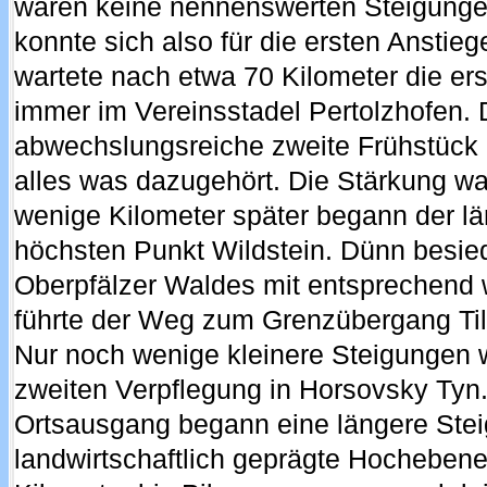
waren keine nennenswerten Steigunge
konnte sich also für die ersten Anstie
wartete nach etwa 70 Kilometer die ers
immer im Vereinsstadel Pertolzhofen.
abwechslungsreiche zweite Frühstück
alles was dazugehört. Die Stärkung wa
wenige Kilometer später begann der l
höchsten Punkt Wildstein. Dünn besied
Oberpfälzer Waldes mit entsprechend 
führte der Weg zum Grenzübergang Ti
Nur noch wenige kleinere Steigungen w
zweiten Verpflegung in Horsovsky Tyn.
Ortsausgang begann eine längere Stei
landwirtschaftlich geprägte Hochebene