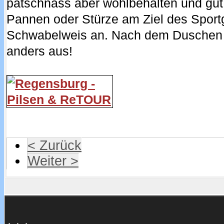
patschnass aber wohlbehalten und gut
Pannen oder Stürze am Ziel des Spor
Schwabelweis an. Nach dem Duschen s
anders aus!
< Zurück
Weiter >