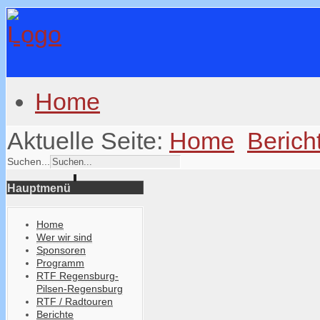
Home
Aktuelle Seite:
Home
Berich
Suchen...
Hauptmenü
Home
Wer wir sind
Sponsoren
Programm
RTF Regensburg-
Pilsen-Regensburg
RTF / Radtouren
Berichte