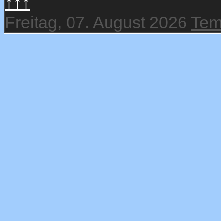
↑↑↑
Freitag, 07. August 2026
Tem