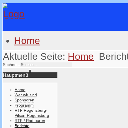
Home
Aktuelle Seite:
Home
Berich
Suchen...
Hauptmenü
Home
Wer wir sind
Sponsoren
Programm
RTF Regensburg-
Pilsen-Regensburg
RTF / Radtouren
Berichte