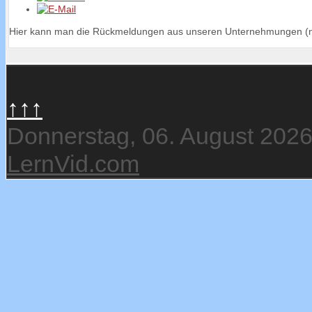
Hier kann man die Rückmeldungen aus unseren Unternehmungen (nac
↑↑↑
Donnerstag, 06. August 202
LernVid.com