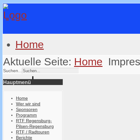
Home
Aktuelle Seite:
Home
Impre
Suchen...
Hauptmenü
Home
Wer wir sind
Sponsoren
Programm
RTF Regensburg-
Pilsen-Regensburg
RTF / Radtouren
Berichte