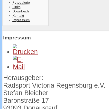
Fotogalerie
Links
Downloads
Kontakt
Impressum
Impressum
Herausgeber:
Radsport Victoria Regensburg e.V.
Stefan Bleicher
Baronstraße 17
93093 Donaustauf