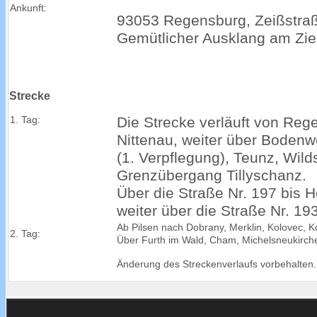
Ankunft:
93053 Regensburg, Zeißstraß
Gemütlicher Ausklang am Ziel
Strecke
1. Tag:
Die Strecke verläuft von Re
Nittenau, weiter über Bodenw
(1. Verpflegung), Teunz, Wilds
Grenzübergang Tillyschanz.
Über die Straße Nr. 197 bis H
weiter über die Straße Nr. 19
Ab Pilsen nach Dobrany, Merklin, Kolovec, 
2. Tag:
Über Furth im Wald, Cham, Michelsneukirch
Änderung des Streckenverlaufs vorbehalten.