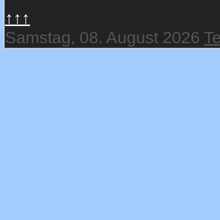
↑↑↑
Samstag, 08. August 2026
T