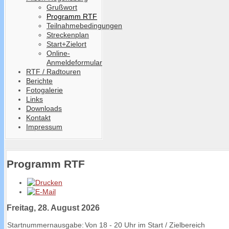
Grußwort
Programm RTF
Teilnahmebedingungen
Streckenplan
Start+Zielort
Online-
Anmeldeformular
RTF / Radtouren
Berichte
Fotogalerie
Links
Downloads
Kontakt
Impressum
Programm RTF
Freitag, 28. August 2026
Startnummernausgabe:
Von 18 - 20 Uhr im Start / Zielbereich