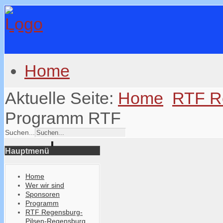
Home
Aktuelle Seite:
Home
RTF R
Programm RTF
Suchen...
Hauptmenü
Home
Wer wir sind
Sponsoren
Programm
RTF Regensburg-
Pilsen-Regensburg