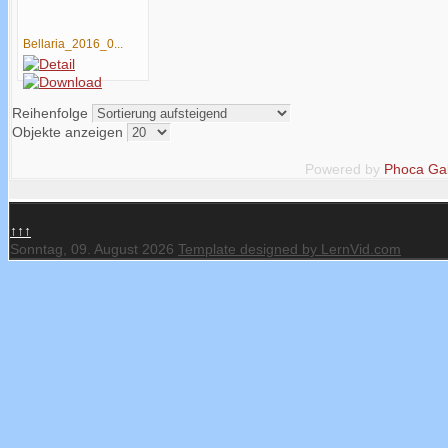
Bellaria_2016_0...
Reihenfolge
Objekte anzeigen
Powered by
Phoca Gal
↑↑↑
Sonntag, 09. August 2026
Template designed by LernVid.com