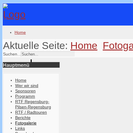
Home
Aktuelle Seite:
Home
Fotoga
Suchen...
Hauptmenü
Home
Wer wir sind
Sponsoren
Programm
RTF Regensburg-
Pilsen-Regensburg
RTF / Radtouren
Berichte
Fotogalerie
Links