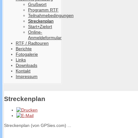
Grußwort
Programm RTF
Teilnahmebedingungen
Streckenplan
Start+Zielort
Online-
Anmeldeformular
RTF / Radtouren
Berichte
Fotogalerie
Links
Downloads
Kontakt
Impressum
Streckenplan
Streckenplan (von GPSies.com) ...