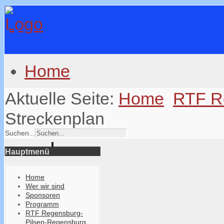
Home
Aktuelle Seite:
Home
RTF R
Streckenplan
Suchen...
Hauptmenü
Home
Wer wir sind
Sponsoren
Programm
RTF Regensburg-
Pilsen-Regensburg