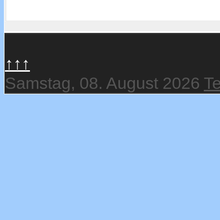
↑↑↑
Samstag, 08. August 2026
T