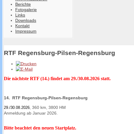
Berichte
Fotogalerie
Links
Downloads
Kontakt
Impressum
RTF Regensburg-Pilsen-Regensburg
Die nächtste RTF (14.) findet am 29./30.08.2026 statt.
14. RTF Regensburg-Pilsen-Regensburg
, 360 km, 3800 HM
29./30.08.2026
Anmeldung ab Januar 2026.
Bitte beachtet den neuen Startplatz.