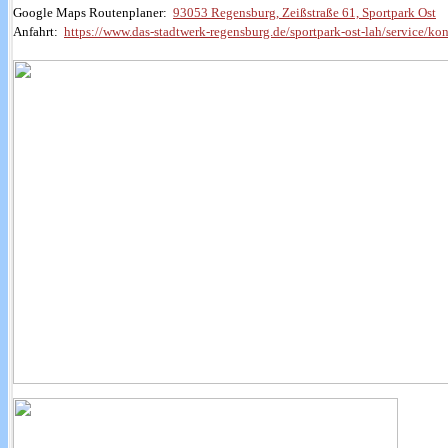
Google Maps Routenplaner:
93053 Regensburg, Zeißstraße 61, Sportpark Ost
Anfahrt:
https://www.das-stadtwerk-regensburg.de/sportpark-ost-lah/service/kon